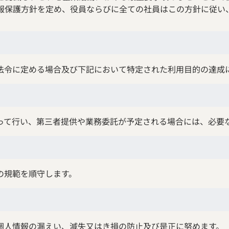
報保護方針を定め、役員ならびに全ての社員はこの方針に従い
法令に定める場合及び下記において特定された利用目的の達成
って行い、第三者提供や業務委託が予定される場合には、必要
の規範を順守します。
個人情報の漏えい、滅失又はき損の防止及び是正に努めます。