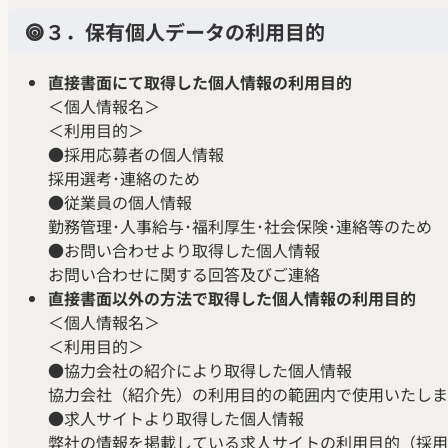
３．保有個人データの利用目的
直接書面にて取得した個人情報の利用目的
＜個人情報名＞
＜利用目的＞
●採用応募者の個人情報
採用選考･連絡のため
●従業員の個人情報
勤務管理･人事給与･福利厚生･社会保険･連絡等のため
●お問い合わせより取得した個人情報
お問い合わせに関する回答及びご連絡
直接書面以外の方法で取得した個人情報の利用目的
＜個人情報名＞
＜利用目的＞
●協力会社の紹介により取得した個人情報
協力会社（紹介先）の利用目的の範囲内で使用いたしま
●求人サイトより取得した個人情報
弊社の情報を掲載している求人サイトの利用目的（採用