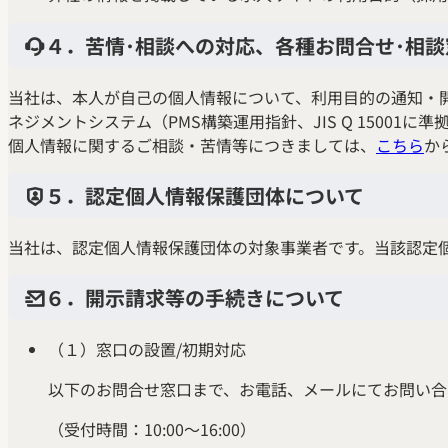
４．苦情･相談への対応、各種お問合せ･相談
当社は、本人が自己の個人情報について、利用目的の通知・
ネジメントシステム（PMS構築運用指針、JIS Q 15001
個人情報に関するご相談・苦情等につきましては、
こちら
か
５．認定個人情報保護団体について
当社は、認定個人情報保護団体の対象事業者です。当該認定
６．開示請求等の手続きについて
（１）窓口の設置/初期対応
以下のお問合せ窓口まで、お電話、メールにてお問い合
（受付時間：10:00～16:00）