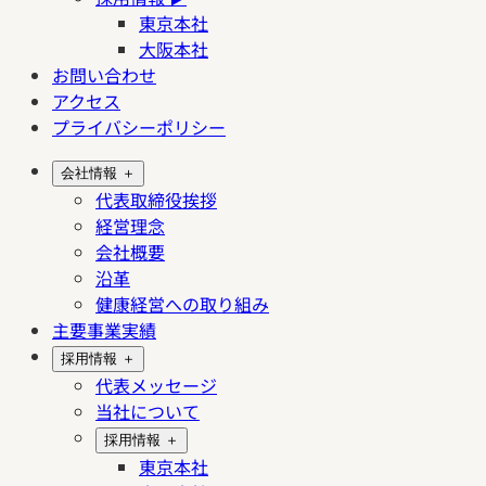
東京本社
大阪本社
お問い合わせ
アクセス
プライバシーポリシー
会社情報
＋
代表取締役挨拶
経営理念
会社概要
沿革
健康経営への取り組み
主要事業実績
採用情報
＋
代表メッセージ
当社について
採用情報
＋
東京本社