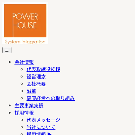
会社情報
代表取締役挨拶
経営理念
会社概要
沿革
健康経営への取り組み
主要事業実績
採用情報
代表メッセージ
当社について
採用情報
▶